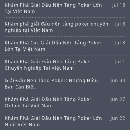
Khám Phá Giải Đấu Nền Tảng Poker Lớn
Jul 18
Tại Việt Nam
Khám phá giải đấu nền tảng poker chuyên
Jul 8
nghiệp tại Việt Nam
Khám Phá Các Giải Đấu Nền Tảng Poker
Jul 3
Lớn Tại Việt Nam
Khám Phá Giải Đấu Nền Tảng Poker
Jul 1
Chuyên Nghiệp Tại Việt Nam
Giải Đấu Nền Tảng Poker: Những Điều
Jun 30
Bạn Cần Biết
Khám Phá Giải Đấu Nền Tảng Poker
Jun 27
Online Tại Việt Nam
Khám Phá Giải Đấu Nền Tảng Poker Lớn
Jun 22
Nhất Việt Nam