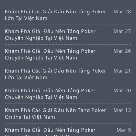
Khám Phá Các Giải Đấu Nền Tảng Poker
Mar 28
Lớn Tại Việt Nam
Khám Phá Giải Đấu Nền Tảng Poker
Mar 27
Chuyên Nghiệp Tại Việt Nam
Khám Phá Giải Đấu Nền Tảng Poker
Mar 26
Chuyên Nghiệp Tại Việt Nam
Khám Phá Các Giải Đấu Nền Tảng Poker
Mar 21
Lớn Tại Việt Nam
Khám Phá Giải Đấu Nền Tảng Poker
Mar 20
Chuyên Nghiệp Tại Việt Nam
Khám Phá Các Giải Đấu Nền Tảng Poker
Mar 13
Online Tại Việt Nam
Khám Phá Giải Đấu Nền Tảng Poker
Mar 9