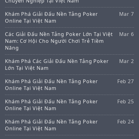
Chuyên Nghiệp Tại Việt Nam
Khám Phá Giải Đấu Nền Tảng Poker
Mar 7
Online Tại Việt Nam
Các Giải Đấu Nền Tảng Poker Lớn Tại Việt
Mar 6
Nam: Cơ Hội Cho Người Chơi Trẻ Tiềm
Năng
Khám Phá Các Giải Đấu Nền Tảng Poker
Mar 2
Lớn Tại Việt Nam
Khám Phá Giải Đấu Nền Tảng Poker
Feb 27
Online Tại Việt Nam
Khám Phá Giải Đấu Nền Tảng Poker
Feb 25
Online Tại Việt Nam
Khám Phá Giải Đấu Nền Tảng Poker
Feb 24
Online Tại Việt Nam