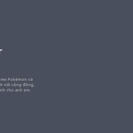
r
 game Pokémon và
ết nối cộng đồng,
ành cho anh em.