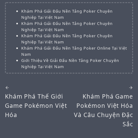
Khám Phá Giải Đấu Nền Tảng Poker Chuyên
Nghiệp Tại Việt Nam
Khám Phá Giải Đấu Nền Tảng Poker Chuyên
Nghiệp Tại Việt Nam
Khám Phá Giải Đấu Nền Tảng Poker Chuyên
Nghiệp Tại Việt Nam
Khám Phá Giải Đấu Nền Tảng Poker Online Tại Việt
Nam
Giới Thiệu Về Giải Đấu Nền Tảng Poker Chuyên
Nghiệp Tại Việt Nam
Khám Phá Thế Giới
Khám Phá Game
Game Pokémon Việt
Pokémon Việt Hóa
Hóa
Và Câu Chuyện Đặc
Sắc