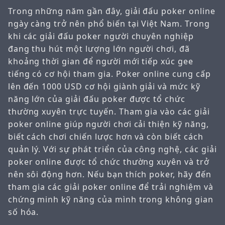
Trong những năm gần đây, giải đấu poker online
ngày càng trở nên phổ biến tại Việt Nam. Trong
khi các giải đấu poker người chuyên nghiệp
đang thu hút một lượng lớn người chơi, đã
khoảng thời gian để người mới tiếp xúc gee
tiếng có cơ hội tham gia. Poker online cung cấp
lên đến 1000 USD cơ hội giành giải và mức kỹ
năng lớn của giải đấu poker được tổ chức
thường xuyên trực tuyến. Tham gia vào các giải
poker online giúp người chơi cải thiện kỹ năng,
biết cách chơi chiến lược hơn và còn biết cách
quản lý. Với sự phát triển của công nghệ, các giải
poker online được tổ chức thường xuyên và trở
nên sôi động hơn. Nếu bạn thích poker, hãy đến
tham gia các giải poker online để trải nghiệm và
chứng minh kỹ năng của mình trong không gian
số hóa.