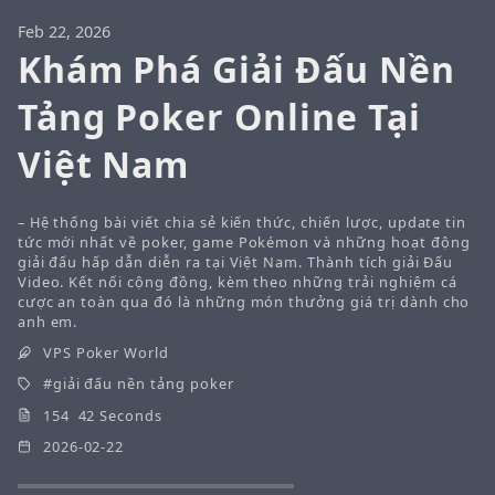
Feb 22, 2026
Khám Phá Giải Đấu Nền
Tảng Poker Online Tại
Việt Nam
– Hệ thống bài viết chia sẻ kiến thức, chiến lược, update tin
tức mới nhất về poker, game Pokémon và những hoạt động
giải đấu hấp dẫn diễn ra tại Việt Nam. Thành tích giải Đấu
Video. Kết nối cộng đồng, kèm theo những trải nghiệm cá
cược an toàn qua đó là những món thưởng giá trị dành cho
anh em.
VPS Poker World
giải đấu nền tảng poker
154 42 Seconds
2026-02-22