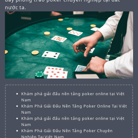
nước ta.
Khám phá giải đấu nền tảng poker online tại Việt
Nam
Khám Phá Giải Đấu Nền Tảng Poker Online Tại Việt
Nam
Khám phá giải đấu nền tảng poker online tại Việt
Nam
Khám Phá Giải Đấu Nền Tảng Poker Chuyên
Nghiệp Tại Việt Nam