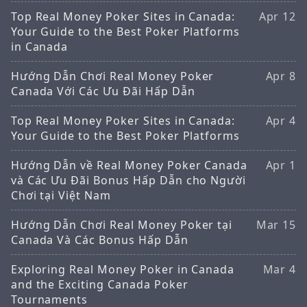
Top Real Money Poker Sites in Canada:
Apr 12
Your Guide to the Best Poker Platforms
in Canada
Hướng Dẫn Chơi Real Money Poker
Apr 8
Canada Với Các Ưu Đãi Hấp Dẫn
Top Real Money Poker Sites in Canada:
Apr 4
Your Guide to the Best Poker Platforms
Hướng Dẫn về Real Money Poker Canada
Apr 1
và Các Ưu Đãi Bonus Hấp Dẫn cho Người
Chơi tại Việt Nam
Hướng Dẫn Chơi Real Money Poker tại
Mar 15
Canada Và Các Bonus Hấp Dẫn
Exploring Real Money Poker in Canada
Mar 4
and the Exciting Canada Poker
Tournaments