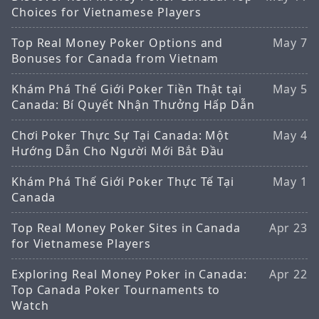
Choices for Vietnamese Players
Top Real Money Poker Options and
May 7
Bonuses for Canada from Vietnam
Khám Phá Thế Giới Poker Tiền Thật tại
May 5
Canada: Bí Quyết Nhận Thưởng Hấp Dẫn
Chơi Poker Thực Sự Tại Canada: Một
May 4
Hướng Dẫn Cho Người Mới Bắt Đầu
Khám Phá Thế Giới Poker Thực Tế Tại
May 1
Canada
Top Real Money Poker Sites in Canada
Apr 23
for Vietnamese Players
Exploring Real Money Poker in Canada:
Apr 22
Top Canada Poker Tournaments to
Watch