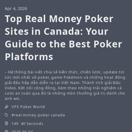
Apr 4, 2026
Top Real Money Poker
Sites in Canada: Your
Guide to the Best Poker
Platforms
– Hệ thống bài viết chia sẻ kiến thức, chiến lược, update tin
tức mới nhất về poker, game Pokémon và những hoạt động
giải đấu hấp dẫn diễn ra tại Việt Nam. Thành tích giải Đấu
Video. Kết nối cộng đồng, kèm theo những trải nghiệm cá
cược an toàn qua đó là những món thưởng giá trị dành cho
anh em.
VPS Poker World
real money poker canada
149 40 Seconds
2026-04-04