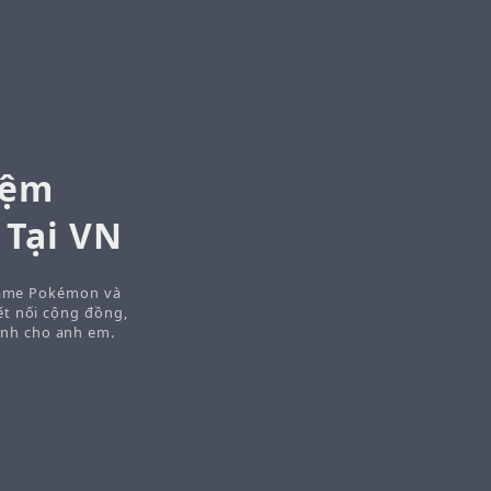
iệm
Tại VN
 game Pokémon và
ết nối cộng đồng,
ành cho anh em.