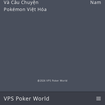
Và Câu Chuyện
Nam
Pokémon Việt Hóa
@2026 VPS Poker World
VPS Poker World