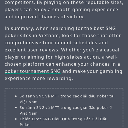
competitors. By playing on these reputable sites,
players can enjoy a smooth gaming experience
and improved chances of victory.
In summary, when searching for the best SNG
poker sites in Vietnam, look for those that offer
comprehensive tournament schedules and
excellent user reviews. Whether you’re a casual
player or aiming for high-stakes action, a well-
chosen platform can enhance your chances in a
poker tournament SNG
and make your gambling
experience more rewarding.
So sánh SNG và MTT trong các giải đấu Poker tại
Việt Nam
So sánh SNG và MTT trong các giải đấu poker ở
Việt Nam
Chiến Lược SNG Hiệu Quả Trong Các Giải Đấu
Poker