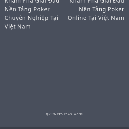
Khám Phá Giải Đấu
Khám Phá Giải Đấu
Nền Tảng Poker
Nền Tảng Poker
Chuyên Nghiệp Tại
Online Tại Việt Nam
Việt Nam
@2026 VPS Poker World