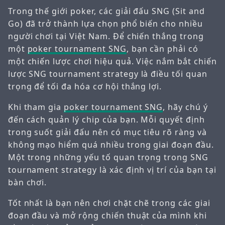
Trong thế giới poker, các giải đấu SNG (Sit and
Go) đã trở thành lựa chọn phổ biến cho nhiều
người chơi tại Việt Nam. Để chiến thắng trong
một
poker tournament SNG
, bạn cần phải có
một chiến lược chơi hiệu quả. Việc nắm bắt chiến
lược SNG tournament strategy là điều tối quan
trọng để tối đa hóa cơ hội thắng lợi.
Khi tham gia
poker tournament SNG
, hãy chú ý
đến cách quản lý chip của bạn. Mỗi quyết định
trong suốt giải đấu nên có mục tiêu rõ ràng và
không mạo hiểm quá nhiều trong giai đoạn đầu.
Một trong những yếu tố quan trọng trong SNG
tournament strategy là xác định vị trí của bạn tại
bàn chơi.
Tốt nhất là bạn nên chơi chặt chẽ trong các giai
đoạn đầu và mở rộng chiến thuật của mình khi