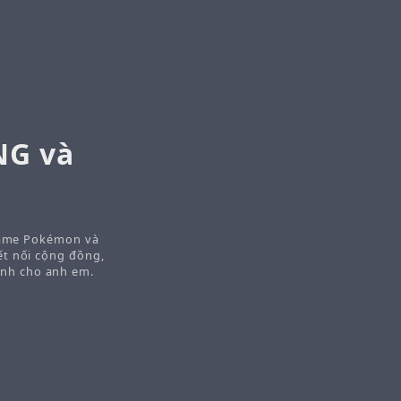
NG và
 game Pokémon và
ết nối cộng đồng,
ành cho anh em.