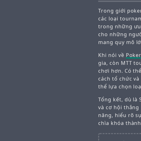
Trong giới poke
các loại tourna
trong những ưu 
cho những ngườ
mang quy mô lớn
Khi nói về
Poke
gia, còn MTT to
chơi hơn. Có th
cách tổ chức và
thể lựa chọn lo
Tổng kết, dù là
và cơ hội thắng
năng, hiểu rõ s
chìa khóa thành