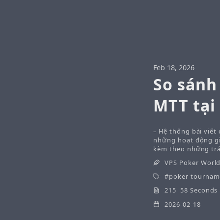
Feb 18, 2026
So sánh
MTT tại
– Hệ thống bài viết
những hoạt động giả
kèm theo những trả
VPS Poker Worl
poker tournam
215 58 Seconds
2026-02-18