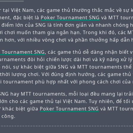
r tại Việt Nam, các game thủ thường thắc mắc về sự 
ment, đặc biệt là
Poker Tournament SNG
và MTT tour
điểm lớn của SNG là tính đơn giản và nhanh chóng 
i chơi muốn tham gia ngắn hạn. Trong khi đó, các 
 hơn, với nhiều vòng chơi và phần thưởng hấp dẫn 
r Tournament SNG
, các game thủ dễ dàng nhận biết 
urnaments đòi hỏi chiến lược dài hơi và kỹ năng xử l
ể nói, sự khác biệt giữa SNG và MTT tournaments thể
 thời lượng chơi. Với đúng định hướng, các game thủ 
ại tournament phù hợp nhất với phong cách chơi của
 SNG hay MTT tournaments, mỗi loại đều mang lại trải
 lớn cho các game thủ tại Việt Nam. Tuy nhiên, để tối
ự khác biệt giữa
Poker Tournament SNG
và MTT tourn
 công.