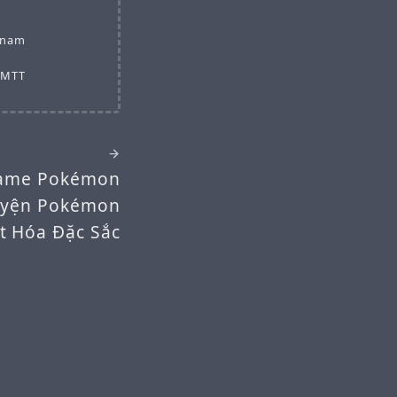
tnam
 MTT
Game Pokémon
huyện Pokémon
ệt Hóa Đặc Sắc