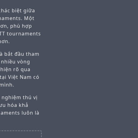
khác biệt giữa
naments. Một
hơn, phù hợp
MTT tournaments
hơn.
và bắt đầu tham
ý nhiều vòng
 hiện rõ qua
tại Việt Nam có
 mình.
 nghiệm thú vị
 ưu hóa khả
aments luôn là